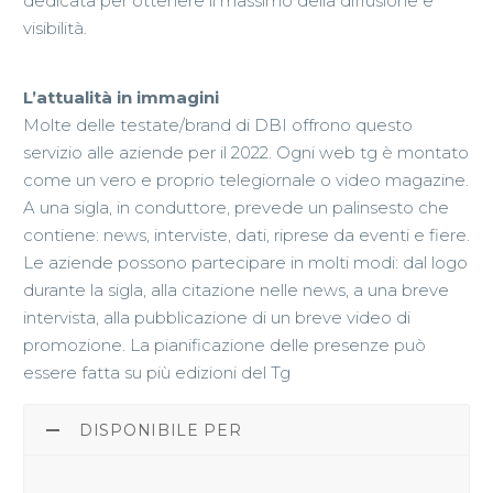
dedicata per ottenere il massimo della diffusione e
visibilità.
L’attualità in immagini
Molte delle testate/brand di DBI offrono questo
servizio alle aziende per il 2022. Ogni web tg è montato
come un vero e proprio telegiornale o video magazine.
A una sigla, in conduttore, prevede un palinsesto che
contiene: news, interviste, dati, riprese da eventi e fiere.
Le aziende possono partecipare in molti modi: dal logo
durante la sigla, alla citazione nelle news, a una breve
intervista, alla pubblicazione di un breve video di
promozione. La pianificazione delle presenze può
essere fatta su più edizioni del Tg
DISPONIBILE PER