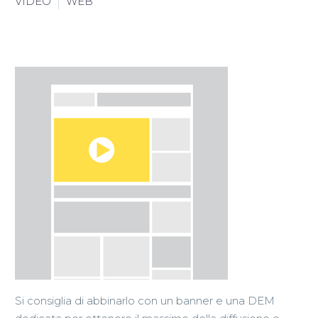
VIDEO
WEB
English
Si consiglia di abbinarlo con un banner e una DEM