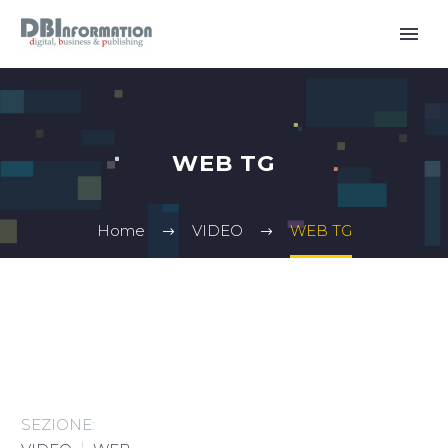
WEB TG
Home
VIDEO
WEB TG
SEZIONE: