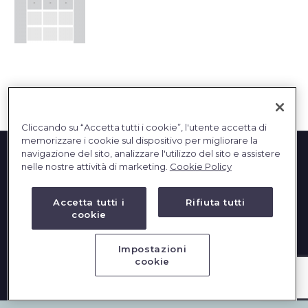
English
Cliccando su “Accetta tutti i cookie”, l'utente accetta di
memorizzare i cookie sul dispositivo per migliorare la
navigazione del sito, analizzare l'utilizzo del sito e assistere
nelle nostre attività di marketing.
Cookie Policy
Accetta tutti i
Rifiuta tutti
cookie
2023 © DBInformation SPA - Partita IVA: 09293820156
Impostazioni
cookie
PRIVACY
|
COOKIES