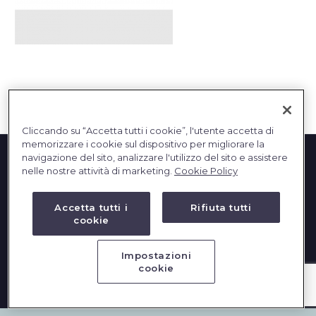
English
Cliccando su “Accetta tutti i cookie”, l'utente accetta di
memorizzare i cookie sul dispositivo per migliorare la
navigazione del sito, analizzare l'utilizzo del sito e assistere
nelle nostre attività di marketing.
Cookie Policy
Accetta tutti i
Rifiuta tutti
cookie
2023 © DBInformation SPA - Partita IVA: 09293820156
Impostazioni
cookie
PRIVACY
|
COOKIES