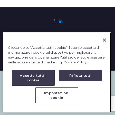
English
Cliccando su “Accetta tutti i cookie”, l'utente accetta di
2023 © DBInformation SPA - Partita IVA: 09293820156
memorizzare i cookie sul dispositivo per migliorare la
PRIVACY
|
COOKIES
navigazione del sito, analizzare l'utilizzo del sito e assistere
nelle nostre attività di marketing.
Cookie Policy
Accetta tutti i
Rifiuta tutti
cookie
Impostazioni
cookie