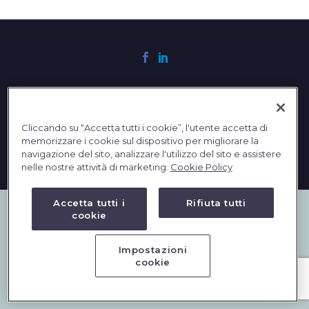
English
Cliccando su “Accetta tutti i cookie”, l'utente accetta di
2023 © DBInformation SPA - Partita IVA: 09293820156
memorizzare i cookie sul dispositivo per migliorare la
PRIVACY
|
COOKIES
navigazione del sito, analizzare l'utilizzo del sito e assistere
nelle nostre attività di marketing.
Cookie Policy
Accetta tutti i
Rifiuta tutti
cookie
Impostazioni
cookie