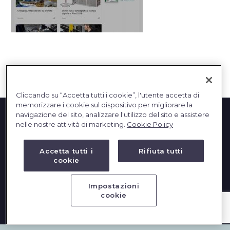
English
Cliccando su “Accetta tutti i cookie”, l'utente accetta di
memorizzare i cookie sul dispositivo per migliorare la
navigazione del sito, analizzare l'utilizzo del sito e assistere
nelle nostre attività di marketing.
Cookie Policy
Accetta tutti i
Rifiuta tutti
cookie
2023 © DBInformation SPA - Partita IVA: 09293820156
Impostazioni
cookie
PRIVACY
|
COOKIES