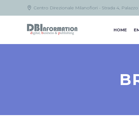
Centro Direzionale Milanofiori - Strada 4, Palazzo
HOME
EM
B