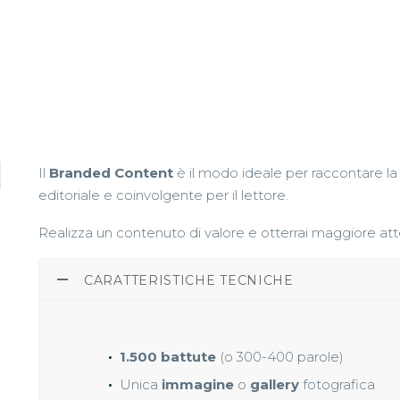
Il
Branded Content
è il modo ideale per raccontare la 
editoriale e coinvolgente per il lettore.
Realizza un contenuto di valore e otterrai maggiore at
CARATTERISTICHE TECNICHE
1.500 battute
(o 300-400 parole)
Unica
immagine
o
gallery
fotografica