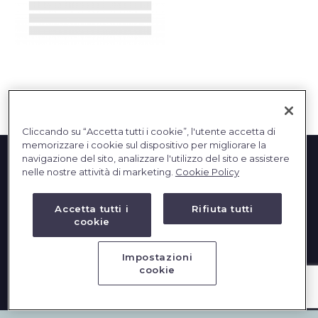
English
Cliccando su “Accetta tutti i cookie”, l'utente accetta di
memorizzare i cookie sul dispositivo per migliorare la
navigazione del sito, analizzare l'utilizzo del sito e assistere
nelle nostre attività di marketing.
Cookie Policy
Accetta tutti i
Rifiuta tutti
cookie
2023 © DBInformation SPA - Partita IVA: 09293820156
Impostazioni
cookie
PRIVACY
|
COOKIES