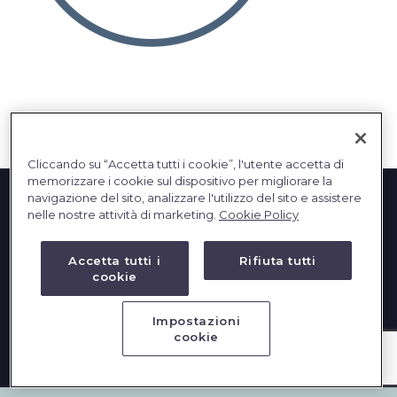
English
Cliccando su “Accetta tutti i cookie”, l'utente accetta di
memorizzare i cookie sul dispositivo per migliorare la
navigazione del sito, analizzare l'utilizzo del sito e assistere
nelle nostre attività di marketing.
Cookie Policy
Accetta tutti i
Rifiuta tutti
cookie
2023 © DBInformation SPA - Partita IVA: 09293820156
Impostazioni
cookie
PRIVACY
|
COOKIES