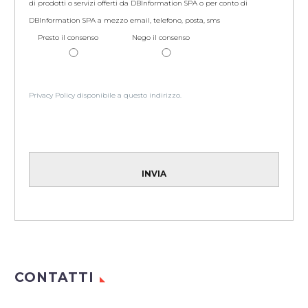
di prodotti o servizi offerti da DBInformation SPA o per conto di
DBInformation SPA a mezzo email, telefono, posta, sms
Presto il consenso
Nego il consenso
Privacy Policy disponibile a questo indirizzo.
CONTATTI