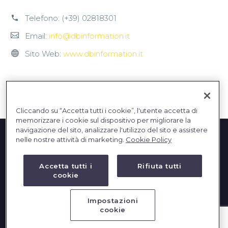
Telefono:
(+39) 02818301
Email:
info@dbinformation.it
Sito Web:
www.dbinformation.it
Cliccando su “Accetta tutti i cookie”, l'utente accetta di
memorizzare i cookie sul dispositivo per migliorare la
navigazione del sito, analizzare l'utilizzo del sito e assistere
nelle nostre attività di marketing.
Cookie Policy
Accetta tutti i
Rifiuta tutti
cookie
Impostazioni
2023 © DBInformation SPA - Partita IVA: 09293820156
cookie
PRIVACY
|
COOKIES