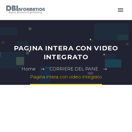
PAGINA INTERA CON VIDEO
INTEGRATO
Home
CORRIERE DEL PANE
Pagina intera con video integrato