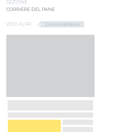
SEZIONE:
English
CORRIERE DEL PANE
VEDI ALTRI
Corriere del pane