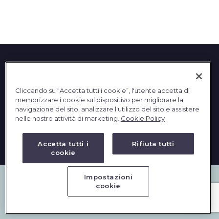
English
Cliccando su “Accetta tutti i cookie”, l'utente accetta di
memorizzare i cookie sul dispositivo per migliorare la
navigazione del sito, analizzare l'utilizzo del sito e assistere
nelle nostre attività di marketing.
Cookie Policy
2023 © DBInformation SPA - Partita IVA: 09293820156
PRIVACY
|
COOKIES
Accetta tutti i
Rifiuta tutti
cookie
Impostazioni
cookie