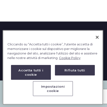
English
Cliccando su “Accetta tutti i cookie”, l'utente accetta di
memorizzare i cookie sul dispositivo per migliorare la
navigazione del sito, analizzare l'utilizzo del sito e assistere
nelle nostre attività di marketing.
Cookie Policy
2023 © DBInformation SPA - Partita IVA: 09293820156
PRIVACY
|
COOKIES
Accetta tutti i
Rifiuta tutti
cookie
Impostazioni
cookie